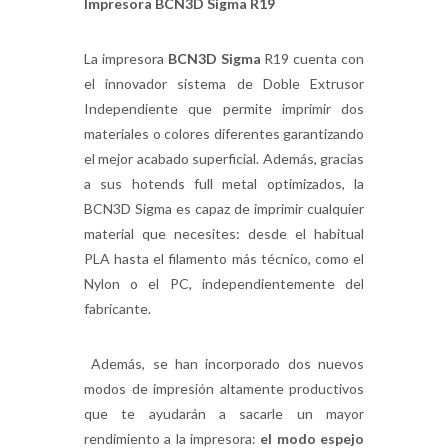
Impresora BCN3D Sigma R19
La impresora
BCN3D Sigma
R19 cuenta con
el innovador sistema de Doble Extrusor
Independiente que permite imprimir dos
materiales o colores diferentes garantizando
el mejor acabado superficial. Además, gracias
a sus hotends full metal optimizados, la
BCN3D Sigma es capaz de imprimir cualquier
material que necesites: desde el habitual
PLA hasta el filamento más técnico, como el
Nylon o el PC, independientemente del
fabricante.
Además, se han incorporado dos nuevos
modos de impresión altamente productivos
que te ayudarán a sacarle un mayor
rendimiento a la impresora:
el modo espejo