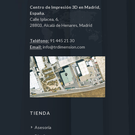
Centro de Impresión 3D en Madrid,
España.
Calle Iplacea, 6,
28803, Alcalá de Henares, Madrid
Teléfono:
91 445 21 30
Email:
info@trdimension.com
TIENDA
Asesoría