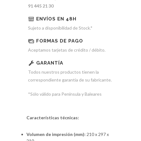
91 445 21 30
ENVÍOS EN 48H
Sujeto a disponibilidad de Stock.*
FORMAS DE PAGO
Aceptamos tarjetas de crédito / débito.
GARANTÍA
Todos nuestros productos tienen la
correspondiente garantía de su fabricante.
*Sólo válido para Península y Baleares
Características técnicas:
Volumen de impresión (mm):
210 x 297 x
210