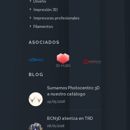
Diseño
Impresión 3D
Impresoras profesionales
Filamentos
ASOCIADOS
BLOG
Sumamos Photocentric 3D
a nuestro catálogo
29/05/2018
BCN3D aterriza en TRD
08/01/2018