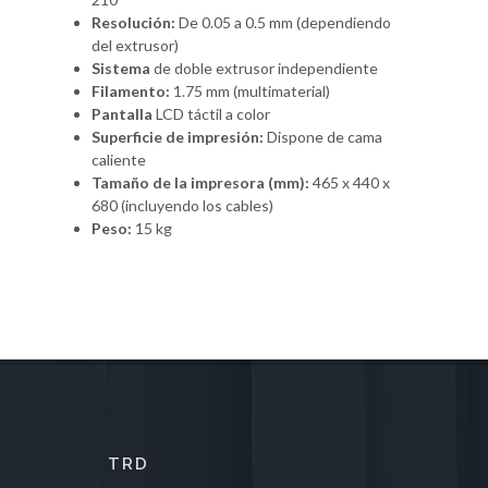
Resolución:
De 0.05 a 0.5 mm (dependiendo
del extrusor)
Sistema
de doble extrusor independiente
Filamento:
1.75 mm (multimaterial)
Pantalla
LCD táctil a color
Superficie de impresión:
Dispone de cama
caliente
Tamaño de la impresora (mm):
465 x 440 x
680 (incluyendo los cables)
Peso:
15 kg
TRD