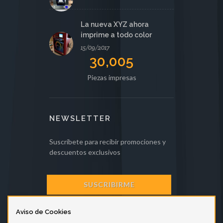
La nueva XYZ ahora
imprime a todo color
15/09/2017
30,005
Piezas impresas
NEWSLETTER
Suscríbete para recibir promociones y
descuentos exclusivos
SUSCRIBIRME
Aviso de Cookies