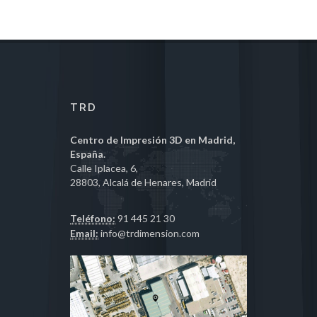
TRD
Centro de Impresión 3D en Madrid,
España.
Calle Iplacea, 6,
28803, Alcalá de Henares, Madrid
Teléfono:
91 445 21 30
Email:
info@trdimension.com