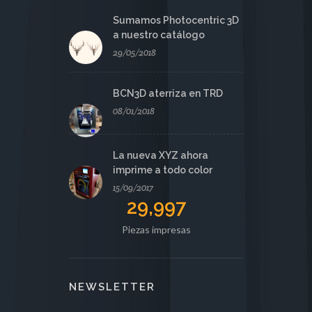
Sumamos Photocentric 3D
a nuestro catálogo
29/05/2018
BCN3D aterriza en TRD
08/01/2018
La nueva XYZ ahora
imprime a todo color
15/09/2017
29,997
Piezas impresas
NEWSLETTER