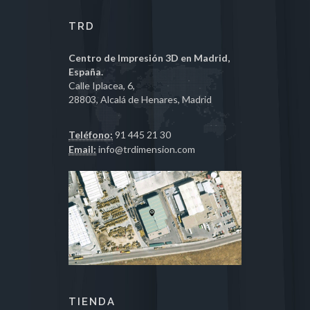
TRD
Centro de Impresión 3D en Madrid,
España.
Calle Iplacea, 6,
28803, Alcalá de Henares, Madrid
Teléfono:
91 445 21 30
Email:
info@trdimension.com
TIENDA