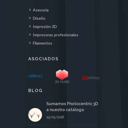
Asesoría
Diseño
Impresión 3D
Impresoras profesionales
Filamentos
ASOCIADOS
BLOG
Sumamos Photocentric 3D
a nuestro catálogo
29/05/2018