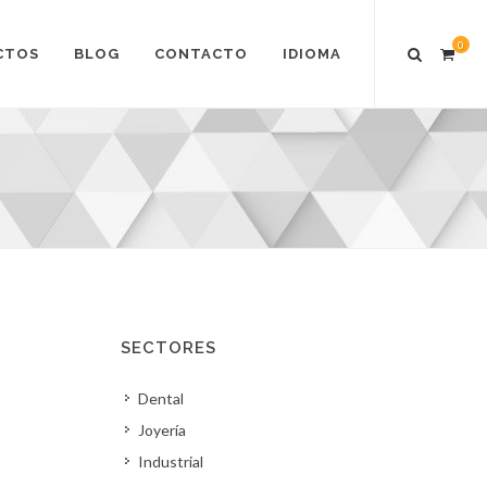
0
CTOS
BLOG
CONTACTO
IDIOMA
SECTORES
Dental
Joyería
Industrial