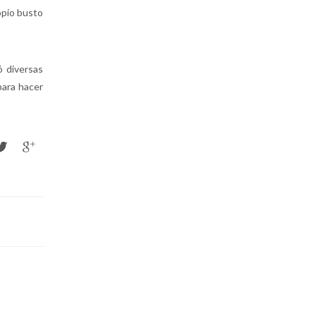
opio busto
 diversas
para hacer