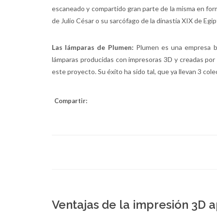
escaneado y compartido gran parte de la misma en forma
de Julio César o su sarcófago de la dinastía XIX de Egi
Las lámparas de Plumen:
Plumen es una empresa bri
lámparas producidas con impresoras 3D y creadas por u
este proyecto. Su éxito ha sido tal, que ya llevan 3 c
Compartir:
Ventajas de la impresión 3D a