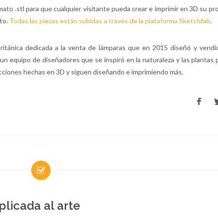
to .stl para que cualquier visitante pueda crear e imprimir en 3D su pr
pto.
Todas las piezas están subidas a través de la plataforma Sketchfab
.
tánica dedicada a la venta de lámparas que en 2015 diseñó y vendió
n equipo de diseñadores que se inspiró en la naturaleza y las plantas 
olecciones hechas en 3D y siguen diseñando e imprimiendo más.
plicada al arte