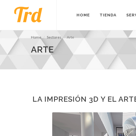
HOME
TIENDA
SER
Home
Sectores
Arte
ARTE
LA IMPRESIÓN 3D Y EL ART