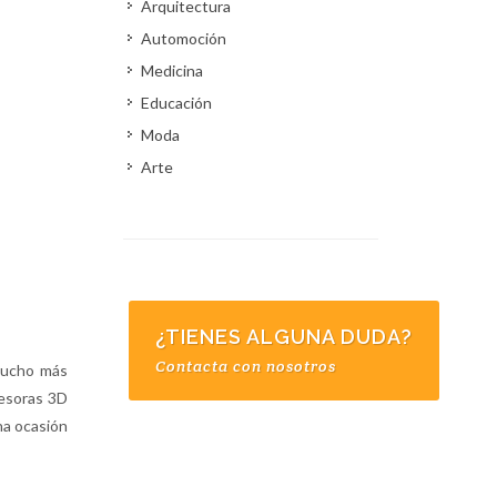
Arquitectura
Automoción
Medicina
Educación
Moda
Arte
¿TIENES ALGUNA DUDA?
Contacta con nosotros
mucho más
resoras 3D
na ocasión