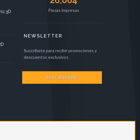
30,013
Piezas impresas
ic 3D
NEWSLETTER
RD
Suscríbete para recibir promociones y
descuentos exclusivos
SUSCRIBIRME