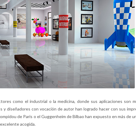
ores como el industrial o la medicina, donde sus aplicaciones son 
stas y diseñadores con vocación de autor han logrado hacer con sus imp
Pompidou de Paris o el Guggenheim de Bilbao han expuesto en más de u
 excelente acogida.