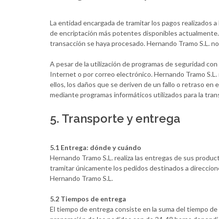
La entidad encargada de tramitar los pagos realizados a
de encriptación más potentes disponibles actualmente. L
transacción se haya procesado. Hernando Tramo S.L. no 
A pesar de la utilización de programas de seguridad con 
Internet o por correo electrónico. Hernando Tramo S.L. 
ellos, los daños que se deriven de un fallo o retraso e
mediante programas informáticos utilizados para la tra
5. Transporte y entrega
5.1 Entrega: dónde y cuándo
Hernando Tramo S.L. realiza las entregas de sus produc
tramitar únicamente los pedidos destinados a direccion
Hernando Tramo S.L.
5.2 Tiempos de entrega
El tiempo de entrega consiste en la suma del tiempo de 