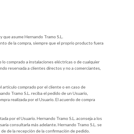
o y que asume Hernando Tramo S.L.
nto de la compra, siempre que el proprio producto fuera
 lo comprado a instalaciones eléctricas o de cualquier
endo reservada a clientes directos y no a comerciantes,
el artículo comprado por el cliente o en caso de
nando Tramo S.L. reciba el pedido de un Usuario,
mpra realizada por el Usuario. El acuerdo de compra
tada por el Usuario. Hernando Tramo S.L. aconseja a los
saria consultarla más adelante. Hernando Tramo S.L. se
de de la recepción de la confirmación de pedido.