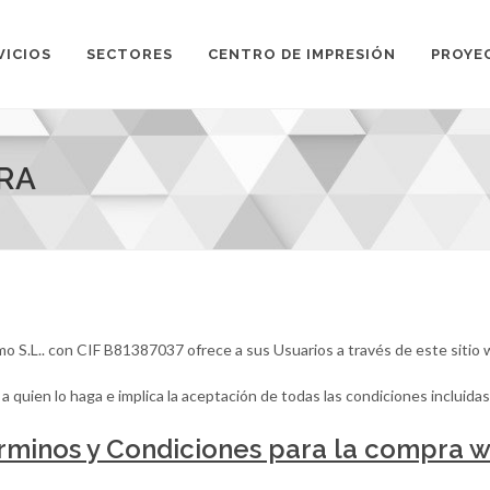
VICIOS
SECTORES
CENTRO DE IMPRESIÓN
PROYE
RA
o S.L.. con CIF B81387037 ofrece a sus Usuarios a través de este sitio 
 a quien lo haga e implica la aceptación de todas las condiciones incluida
rminos y Condiciones para la compra 