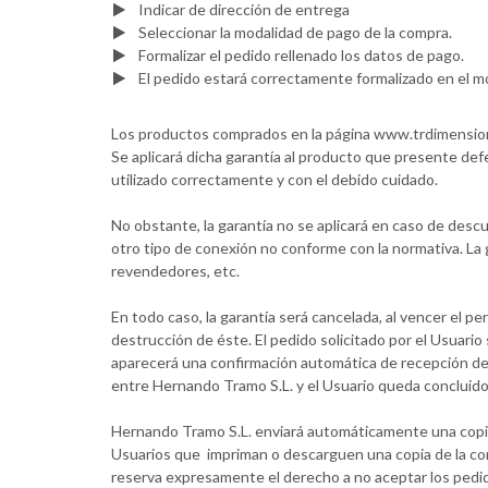
Indicar de dirección de entrega
Seleccionar la modalidad de pago de la compra.
Formalizar el pedido rellenado los datos de pago.
El pedido estará correctamente formalizado en el mo
Los productos comprados en la página www.trdimension.
Se aplicará dicha garantía al producto que presente de
utilizado correctamente y con el debido cuidado.
No obstante, la garantía no se aplicará en caso de desc
otro tipo de conexión no conforme con la normativa. La g
revendedores, etc.
En todo caso, la garantía será cancelada, al vencer el pe
destrucción de éste. El pedido solicitado por el Usuari
aparecerá una confirmación automática de recepción de p
entre Hernando Tramo S.L. y el Usuario queda concluido
Hernando Tramo S.L. enviará automáticamente una copia d
Usuarios que impriman o descarguen una copia de la con
reserva expresamente el derecho a no aceptar los pedido