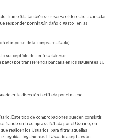
ndo Tramo S.L. también se reserva el derecho a cancelar
que responder por ningún daño o gasto, en las
á el importe de la compra realizada);
l o susceptible de ser fraudulento;
 pago) por transferencia bancaria en los siguientes 10
rio en la dirección facilitada por el mismo.
itarlo. Este tipo de comprobaciones pueden consistir:
ste fraude en la compra solicitada por el Usuario; en
e realicen los Usuarios, para filtrar aquéllas
erseguidas legalmente. El Usuario acepta estas