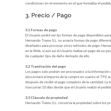
condiciones en el momento en el que formaliza el pedido
3. Precio / Pago
3.1 Formas de pago
El Usuario podrá ver las formas de pago disponibles para
Hernando Tramo S.L. no acepta formas de pago diferente
diseñados para procesar otros métodos de pago. Hernand
en la Web, si aún así el Usuario realiza un pago de un 
de cualquier tipo de daño derivado de ello.
3.2 Tramitación del pago
Los pagos solo podrán ser procesados si la información de
descontará el importe de la compra en cuanto el TPV aut
después de recibir el pago completo de la cantidad. La 
trascurran 10 días desde que el Usuario realizó el pedi
3.3 Cláusula de propiedad
Hernando Tramo S.L. conserva la propiedad sobre los pro