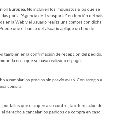
nión Europea. No incluyen los impuestos a los que se
adas por la "Agencia de Transporte" en función del país
tos en la Web y el usuario realiza una compra con dicha
 Puede que el banco del Usuario aplique un tipo de
os también en la confirmación de recepción del pedido.
a moneda en la que se haya realizado el pago.
 a cambiar los precios sin previo aviso. Con arreglo a
 esa compra.
por fallos que escapen a su control, la información de
 el derecho a cancelar los pedidos de compra en caso