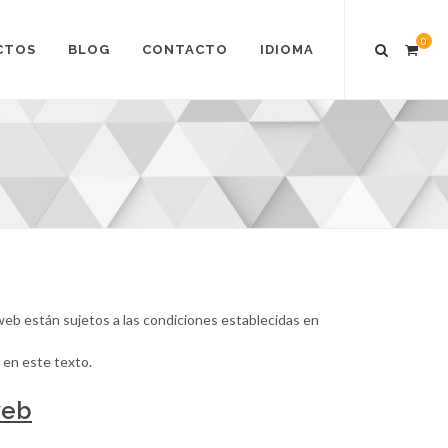
0
CTOS
BLOG
CONTACTO
IDIOMA
web están sujetos a las condiciones establecidas en
s en este texto.
web