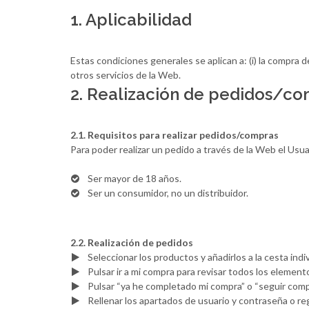
1. Aplicabilidad
Estas condiciones generales se aplican a: (i) la compra d
otros servicios de la Web.
2. Realización de pedidos/c
2.1. Requisitos para realizar pedidos/compras
Para poder realizar un pedido a través de la Web el Usu
Ser mayor de 18 años.
Ser un consumidor, no un distribuidor.
2.2. Realización de pedidos
Seleccionar los productos y añadirlos a la cesta ind
Pulsar ir a mi compra para revisar todos los element
Pulsar “ya he completado mi compra” o “seguir co
Rellenar los apartados de usuario y contraseña o re