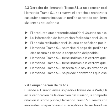
2.3 Derecho de
Hernando Tramo S.L.
a no aceptar ped
Hernando Tramo S.L. se reserva el derecho a rechazar cu
cualquier compra (incluso un pedido aceptado por Herna
siguientes situaciones:
El producto que pretende adquirir el Usuario no est
La información de facturación facilitada por el Usuar
El pedido realizado por el Usuario es señalado por
Hernando Tramo S.L. no recibe el pago del pedido re
días naturales desde la aceptación del pedido;
Hernando Tramo S.L. tiene indicios o la certeza que
Hernando Tramo S.L. tiene indicios o la certeza que e
Hernando Tramo S.L. detecta que hay un error en el
Hernando Tramo S.L. no puede por razones que escapan
2.4 Comprobación de datos
Cuando el Usuario envía un pedio a través de la Web, H
en la verificación de la dirección del Usuario, la comprob
relación al último punto, Hernando Tramo S.L. realiza c
anormales, sospechosas o susceptibles de ser fraudule