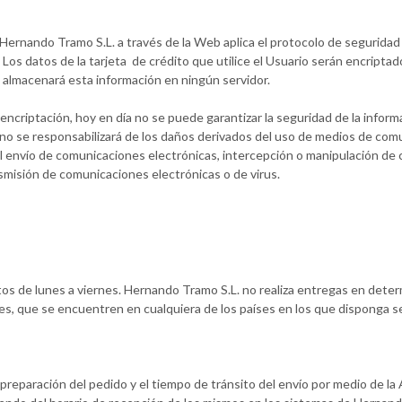
 Hernando Tramo S.L. a través de la Web aplica el protocolo de seguridad
os datos de la tarjeta de crédito que utilice el Usuario serán encriptad
almacenará esta información en ningún servidor.
encriptación, hoy en día no se puede garantizar la seguridad de la inform
no se responsabilizará de los daños derivados del uso de medios de comun
n el envío de comunicaciones electrónicas, intercepción o manipulación d
nsmisión de comunicaciones electrónicas o de virus.
tos de lunes a viernes. Hernando Tramo S.L. no realiza entregas en dete
es, que se encuentren en cualquiera de los países en los que disponga se
preparación del pedido y el tiempo de tránsito del envío por medio de l