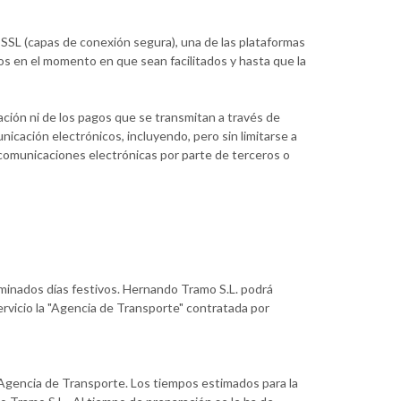
 SSL (capas de conexión segura), una de las plataformas
os en el momento en que sean facilitados y hasta que la
ación ni de los pagos que se transmitan a través de
icación electrónicos, incluyendo, pero sin limitarse a
e comunicaciones electrónicas por parte de terceros o
rminados días festivos. Hernando Tramo S.L. podrá
rvicio la "Agencia de Transporte" contratada por
a Agencia de Transporte. Los tiempos estimados para la