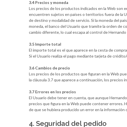
3.4 Precios y moneda
Los precios de los productos indicados en la Web son e
encuentren sujetos en países o territorios fuera de la U
de destino y modalidad de servicio. Si la moneda del paí
moneda, el banco del Usuario que tramite la orden de co
cambio diferente, lo cual escapa al control de Hernando 
3.5 Importe total
El importe total es el que aparece en la cesta de compr
Si el Usuario realiza el pago mediante tarjeta de crédito
3.6 Cambios de precio
Los precios de los productos que figuran en la Web pued
la cláusula 3.7 que aparece a continuación, los precios 
3.7 Errores en los precios
El Usuario debe tener en cuenta, que aunque Hernando Tr
precios que figura en la Web puede contener errores. H
de que se hubiera producido un error en la información 
4. Seguridad del pedido