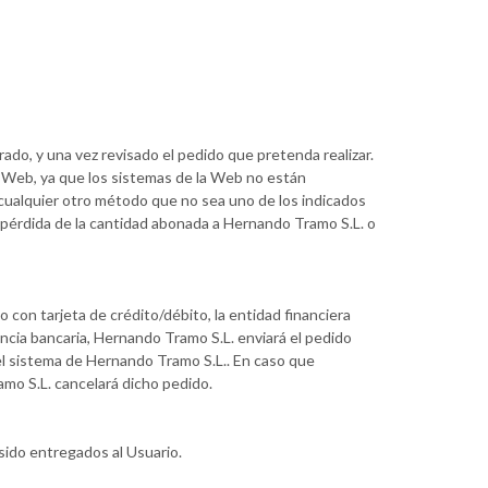
rado, y una vez revisado el pedido que pretenda realizar.
a Web, ya que los sistemas de la Web no están
cualquier otro método que no sea uno de los indicados
a pérdida de la cantidad abonada a Hernando Tramo S.L. o
o con tarjeta de crédito/débito, la entidad financiera
encia bancaria, Hernando Tramo S.L. enviará el pedido
 el sistema de Hernando Tramo S.L.. En caso que
amo S.L. cancelará dicho pedido.
sido entregados al Usuario.