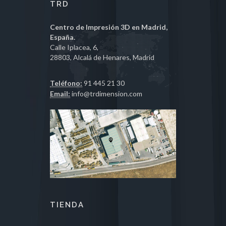
TRD
Centro de Impresión 3D en Madrid,
España.
Calle Iplacea, 6,
28803, Alcalá de Henares, Madrid
Teléfono:
91 445 21 30
Email:
info@trdimension.com
TIENDA