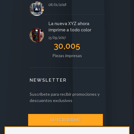
08/01/2018
La nueva XYZ ahora
imprime a todo color
15/09/2017
30,005
Piezas impresas
NEWSLETTER
Suscríbete para recibir promociones y
descuentos exclusivos
SUSCRIBIRME