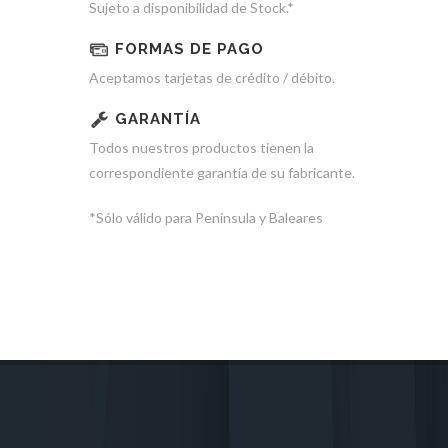
Sujeto a disponibilidad de Stock.*
FORMAS DE PAGO
Aceptamos tarjetas de crédito / débito.
GARANTÍA
Todos nuestros productos tienen la
correspondiente garantía de su fabricante.
*Sólo válido para Península y Baleares