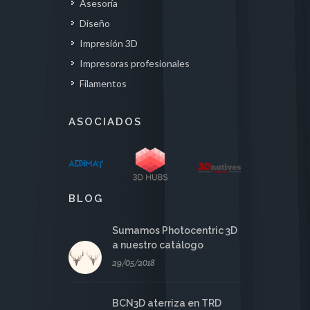
Asesoría
Diseño
Impresión 3D
Impresoras profesionales
Filamentos
ASOCIADOS
BLOG
Sumamos Photocentric 3D
a nuestro catálogo
29/05/2018
BCN3D aterriza en TRD