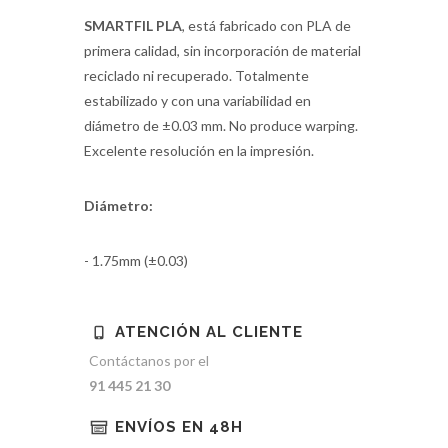
SMARTFIL PLA
, está fabricado con PLA de
primera calidad, sin incorporación de material
reciclado ni recuperado. Totalmente
estabilizado y con una variabilidad en
diámetro de ±0.03 mm. No produce warping.
Excelente resolución en la impresión.
Diámetro:
- 1.75mm (±0.03)
ATENCIÓN AL CLIENTE
Contáctanos por el
91 445 21 30
ENVÍOS EN 48H