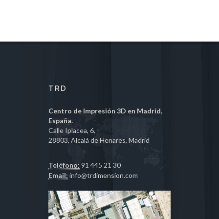
TRD
Centro de Impresión 3D en Madrid,
España.
Calle Iplacea, 6,
28803, Alcalá de Henares, Madrid
Teléfono:
91 445 21 30
Email:
info@trdimension.com