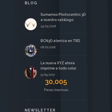
BLOG
Sumamos Photocentric 3D
a nuestro catálogo
29/05/2018
BCN3D aterriza en TRD
08/01/2018
La nueva XYZ ahora
imprime a todo color
15/09/2017
30,005
Piezas impresas
NEWSLETTER