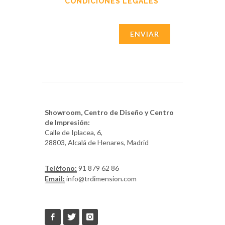
CONDICIONES LEGALES
ENVIAR
Showroom, Centro de Diseño y Centro
de Impresión:
Calle de Iplacea, 6,
28803, Alcalá de Henares, Madrid
Teléfono:
91 879 62 86
Email:
info@trdimension.com