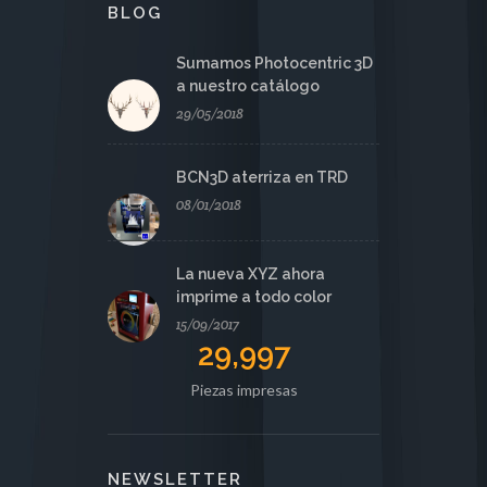
BLOG
Sumamos Photocentric 3D
a nuestro catálogo
29/05/2018
BCN3D aterriza en TRD
08/01/2018
La nueva XYZ ahora
imprime a todo color
15/09/2017
29,997
Piezas impresas
NEWSLETTER