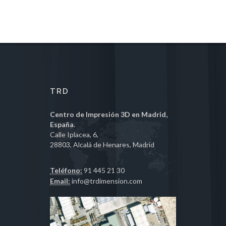
TRD
Centro de Impresión 3D en Madrid,
España.
Calle Iplacea, 6,
28803, Alcalá de Henares, Madrid
Teléfono:
91 445 21 30
Email:
info@trdimension.com