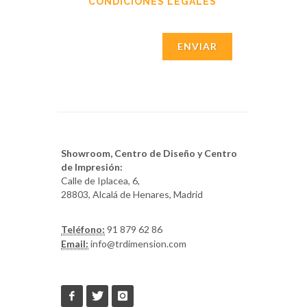
CONDICIONES LEGALES
ENVIAR
Showroom, Centro de Diseño y Centro
de Impresión:
Calle de Iplacea, 6,
28803, Alcalá de Henares, Madrid
Teléfono:
91 879 62 86
Email:
info@trdimension.com