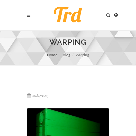
WARPING
Home
Blog
Warping
20/07/2015