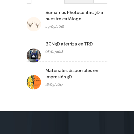
Sumamos Photocentric 3D a
nuestro catálogo
29/05/2018
BCN3D aterriza en TRD
08/01/2018
Materiales disponibles en
Impresión 3D
16/03/2017