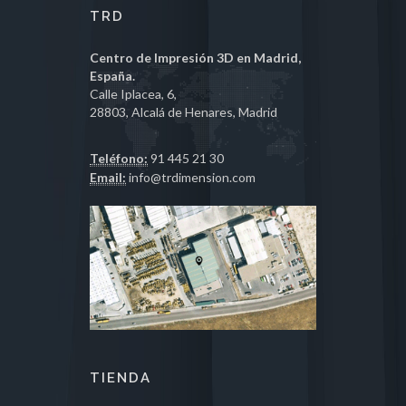
TRD
Centro de Impresión 3D en Madrid,
España.
Calle Iplacea, 6,
28803, Alcalá de Henares, Madrid
Teléfono:
91 445 21 30
Email:
info@trdimension.com
TIENDA