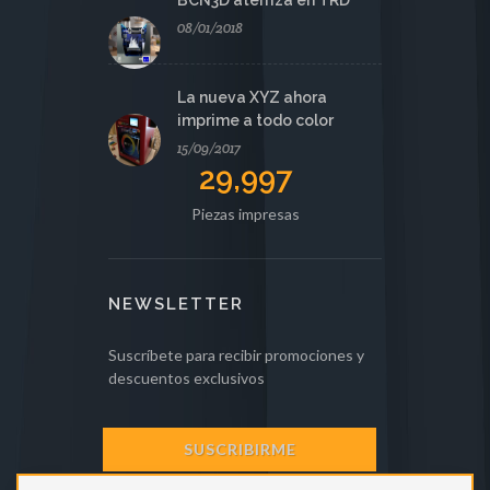
BCN3D aterriza en TRD
08/01/2018
La nueva XYZ ahora
imprime a todo color
15/09/2017
29,997
Piezas impresas
NEWSLETTER
Suscríbete para recibir promociones y
descuentos exclusivos
SUSCRIBIRME