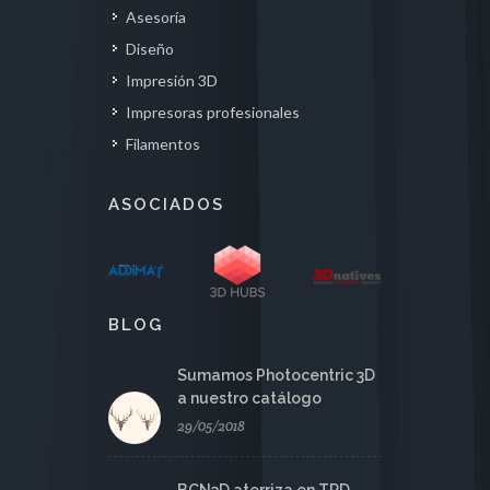
Asesoría
Diseño
Impresión 3D
Impresoras profesionales
Filamentos
ASOCIADOS
BLOG
Sumamos Photocentric 3D
a nuestro catálogo
29/05/2018